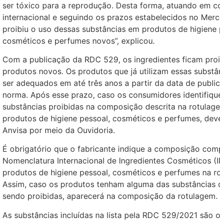
ser tóxico para a reprodução. Desta forma, atuando em c
internacional e seguindo os prazos estabelecidos no Merc
proibiu o uso dessas substâncias em produtos de higiene 
cosméticos e perfumes novos”, explicou.
Com a publicação da RDC 529, os ingredientes ficam pro
produtos novos. Os produtos que já utilizam essas substâ
ser adequados em até três anos a partir da data de publi
norma. Após esse prazo, caso os consumidores identifiq
substâncias proibidas na composição descrita na rotulag
produtos de higiene pessoal, cosméticos e perfumes, de
Anvisa por meio da Ouvidoria.
É obrigatório que o fabricante indique a composição com
Nomenclatura Internacional de Ingredientes Cosméticos (
produtos de higiene pessoal, cosméticos e perfumes na r
Assim, caso os produtos tenham alguma das substâncias 
sendo proibidas, aparecerá na composição da rotulagem.
As substâncias incluídas na lista pela RDC 529/2021 são 