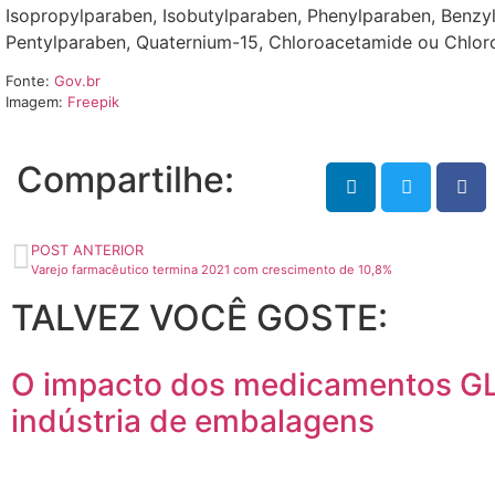
Isopropylparaben, Isobutylparaben, Phenylparaben, Benzy
Pentylparaben, Quaternium-15, Chloroacetamide ou Chlor
Fonte:
Gov.br
Imagem:
Freepik
Compartilhe:
POST ANTERIOR
Varejo farmacêutico termina 2021 com crescimento de 10,8%
TALVEZ VOCÊ GOSTE:
O impacto dos medicamentos GL
indústria de embalagens