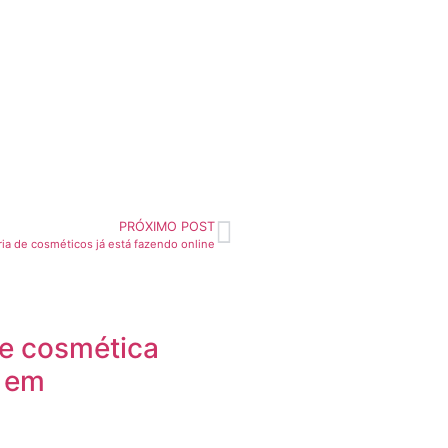
PRÓXIMO POST
ria de cosméticos já está fazendo online
 e cosmética
o em