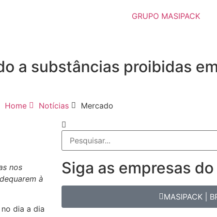
GRUPO MASIPACK
do a substâncias proibidas e
Home
Notícias
Mercado
Siga as empresas do
as nos
adequarem à
MASIPACK | B
no dia a dia