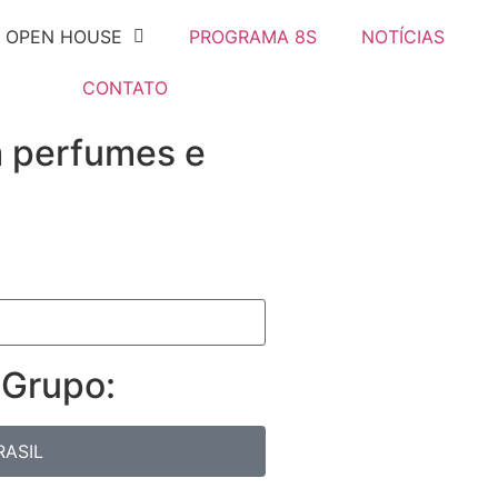
OPEN HOUSE
PROGRAMA 8S
NOTÍCIAS
CONTATO
m perfumes e
 Grupo:
RASIL