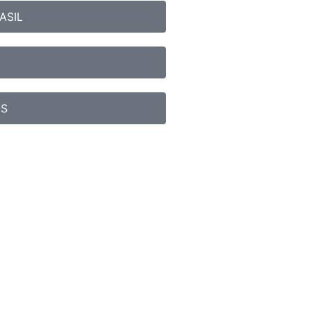
ASIL
OS