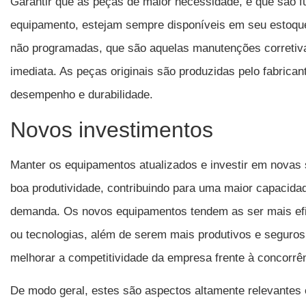
Garantir que as peças de maior necessidade, e que são 
equipamento, estejam sempre disponíveis em seu estoque
não programadas, que são aquelas manutenções corretiv
imediata. As peças originais são produzidas pelo fabrica
desempenho e durabilidade.
Novos investimentos
Manter os equipamentos atualizados e investir em novas
boa produtividade, contribuindo para uma maior capacida
demanda. Os novos equipamentos tendem as ser mais efi
ou tecnologias, além de serem mais produtivos e seguros,
melhorar a competitividade da empresa frente à concorrê
De modo geral, estes são aspectos altamente relevante