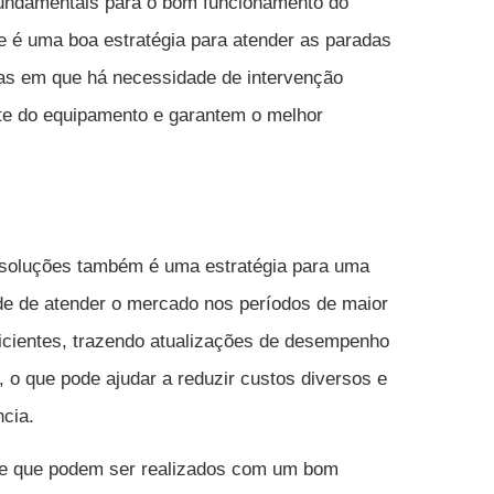
fundamentais para o bom funcionamento do
 é uma boa estratégia para atender as paradas
as em que há necessidade de intervenção
nte do equipamento e garantem o melhor
 soluções também é uma estratégia para uma
de de atender o mercado nos períodos de maior
cientes, trazendo atualizações de desempenho
 o que pode ajudar a reduzir custos diversos e
ncia.
s e que podem ser realizados com um bom