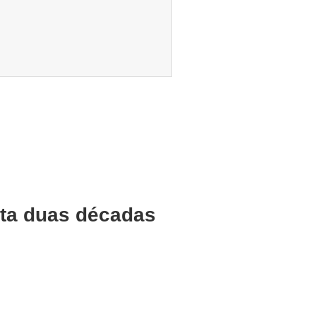
ta duas décadas
nos de inovação,