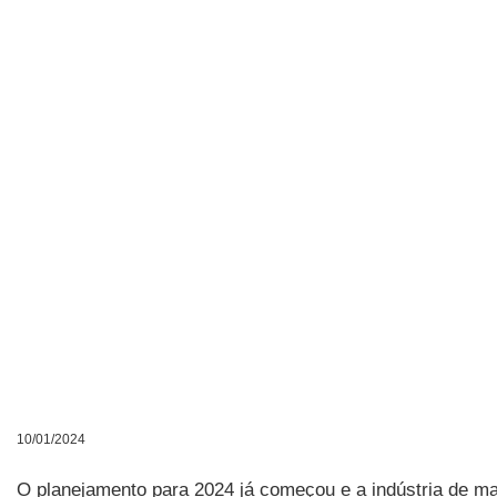
10/01/2024
O planejamento para 2024 já começou e a indústria de man