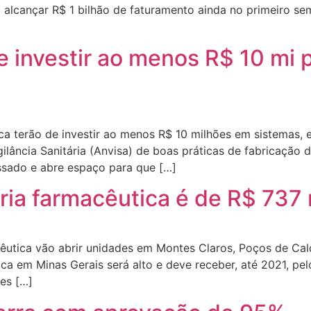
 alcançar R$ 1 bilhão de faturamento ainda no primeiro se
e investir ao menos R$ 10 mi 
ca terão de investir ao menos R$ 10 milhões em sistemas, 
gilância Sanitária (Anvisa) de boas práticas de fabricaçã
ssado e abre espaço para que […]
ria farmacêutica é de R$ 737
cêutica vão abrir unidades em Montes Claros, Poços de Ca
tica em Minas Gerais será alto e deve receber, até 2021, 
es […]