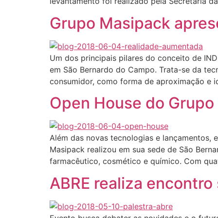
levantamento foi realizado pela Secretaria 
Grupo Masipack apres
Um dos principais pilares do conceito de I
em São Bernardo do Campo. Trata-se da tecno
consumidor, como forma de aproximação e id
Open House do Grupo M
Além das novas tecnologias e lançamentos, 
Masipack realizou em sua sede de São Berna
farmacêutico, cosmético e químico. Com qua
ABRE realiza encontro
Evento busca debater as novidades e o futur