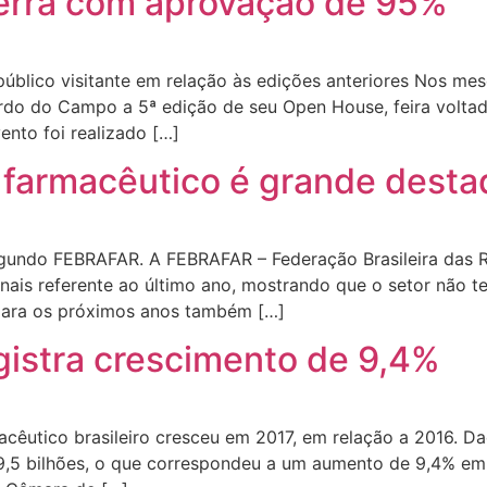
rra com aprovação de 95%
blico visitante em relação às edições anteriores Nos me
rdo do Campo a 5ª edição de seu Open House, feira voltad
nto foi realizado […]
 farmacêutico é grande desta
egundo FEBRAFAR. A FEBRAFAR – Federação Brasileira das R
nais referente ao último ano, mostrando que o setor não t
para os próximos anos também […]
gistra crescimento de 9,4%
cêutico brasileiro cresceu em 2017, em relação a 2016. D
,5 bilhões, o que correspondeu a um aumento de 9,4% em r