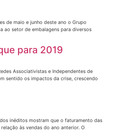
ses de maio e junho deste ano o Grupo
a ao setor de embalagens para diversos
que para 2019
edes Associativistas e Independentes de
em sentido os impactos da crise, crescendo
ados inéditos mostram que o faturamento das
elação às vendas do ano anterior. O