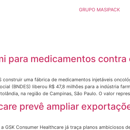
GRUPO MASIPACK
mi para medicamentos contra 
S construir uma fábrica de medicamentos injetáveis oncol
ial (BNDES) liberou R$ 47,8 milhões para a indústria far
olândia, na região de Campinas, São Paulo. O valor repre
are prevê ampliar exportaç
 GSK Consumer Healthcare já traça planos ambiciosos de 