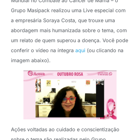
Mundial no Combate ao Câncer de Mama – o
Grupo Masipack realizou uma Live especial com
a empresária Soraya Costa, que trouxe uma
abordagem mais humanizada sobre o tema, com
um relato de quem superou a doença. Você pode
conferir o vídeo na íntegra
aqui
(ou clicando na
imagem abaixo).
Ações voltadas ao cuidado e conscientização
sobre o tema são realizadas pelo Grupo