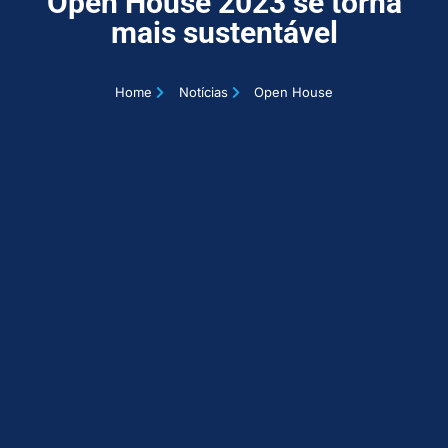
Open House 2023 se torna
mais sustentável
Home
Notícias
Open House