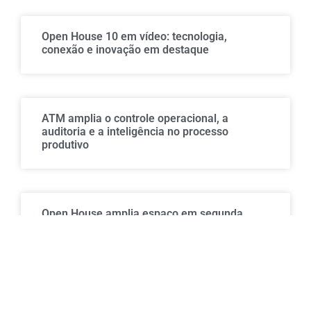
Open House 10 em vídeo: tecnologia,
conexão e inovação em destaque
ATM amplia o controle operacional, a
auditoria e a inteligência no processo
produtivo
Open House amplia espaço em segunda
semana de evento
Indústrias farmacêutica e cosmética vivem
avanço acelerado em produtividade