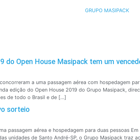
GRUPO MASIPACK
019 do Open House Masipack tem um venced
o concorreram a uma passagem aérea com hospedagem para
nda edição do Open House 2019 do Grupo Masipack, direc
es de todo o Brasil e de […]
o sorteio
 uma passagem aérea e hospedagem para duas pessoas Em 
 das unidades de Santo André-SP, o Grupo Masipack traz a