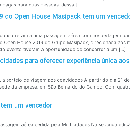
pagas para duas pessoas, dessa […]
019 do Open House Masipack tem um venced
o concorreram a uma passagem aérea com hospedagem para
do Open House 2019 do Grupo Masipack, direcionada aos m
 do evento tiveram a oportunidade de concorrer a um […]
dades para oferecer experiência única aos 
to, a sorteio de viagem aos convidados A partir do dia 21 d
sede da empresa, em São Bernardo do Campo. Com quatro 
 tem um vencedor
passagem aérea cedida pela Multicidades Na segunda edi