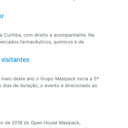
or
 Curitiba, com direito a acompanhante. Na
ercados farmacêuticos, químicos e de
visitantes
e maio deste ano o Grupo Masipack inicia a 5ª
dias de duração, o evento é direcionado ao
ção de 2018 do Open House Masipack,