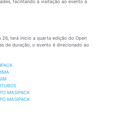
des, facilitando à visitação ao evento à
a 26, terá inicio a quarta edição do Open
 de duração, o evento é direcionado ao
IPACK
RIMA
SIM
ITUBOS
PO MASIPACK
PO MASIPACK