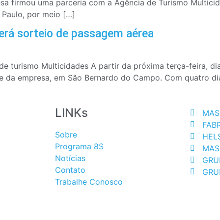
sa firmou uma parceria com a Agência de Turismo Multicida
 Paulo, por meio […]
erá sorteio de passagem aérea
de turismo Multicidades A partir da próxima terça-feira, di
e da empresa, em São Bernardo do Campo. Com quatro dias
LINKs
MAS
FAB
Sobre
HEL
Programa 8S
MAS
Notícias
GRU
Contato
GRU
Trabalhe Conosco