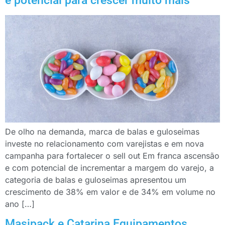
e potencial para crescer muito mais
De olho na demanda, marca de balas e guloseimas
investe no relacionamento com varejistas e em nova
campanha para fortalecer o sell out Em franca ascensão
e com potencial de incrementar a margem do varejo, a
categoria de balas e guloseimas apresentou um
crescimento de 38% em valor e de 34% em volume no
ano […]
Masipack e Catarina Equipamentos