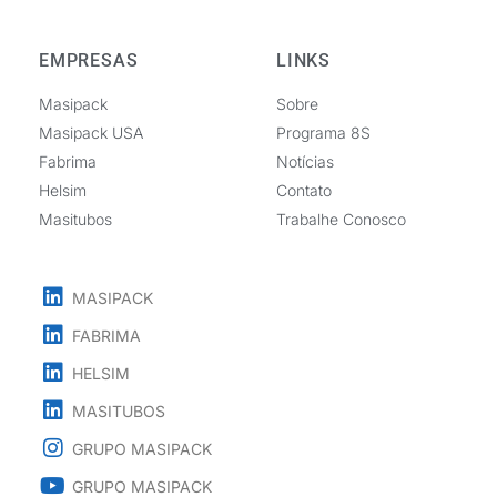
EMPRESAS
LINKS
Masipack
Sobre
Masipack USA
Programa 8S
Fabrima
Notícias
Helsim
Contato
Masitubos
Trabalhe Conosco
MASIPACK
FABRIMA
HELSIM
MASITUBOS
GRUPO MASIPACK
GRUPO MASIPACK