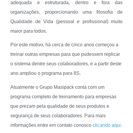
adequada e estruturada, dentro e fora das
organizações, proporcionando uma filosofia de
Qualidade de Vida (pessoal e profissional) muito
maior para todos.
Por este motivo, há cerca de cinco anos começou a
treinar outras empresas para que pudessem replicar
o sistema dentre seus colaboradores, e a partir deste
ano ampliou o programa para 8S.
Atualmente o Grupo Masipack conta com um
programa completo de treinamento para empresas
que prezam pela qualidade de seus produtos e
segurança de seus colaboradores. Para mais
informações entre em contato conosco
clicando aqui.