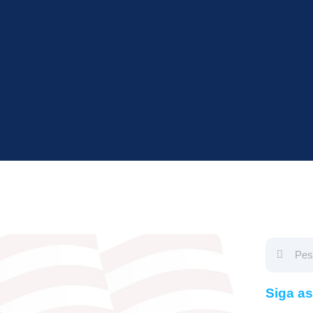
Siga a