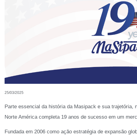
25/03/2025
Parte essencial da história da Masipack e sua trajetória, 
Norte América completa 19 anos de sucesso em um merca
Fundada em 2006 como ação estratégia de expansão globa