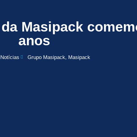
 da Masipack comem
anos
Notícias
Grupo Masipack
,
Masipack