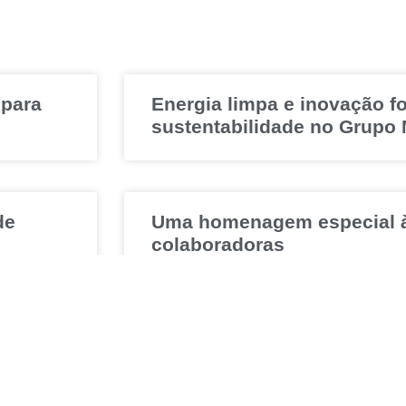
 para
Energia limpa e inovação f
sustentabilidade no Grupo
de
Uma homenagem especial 
colaboradoras