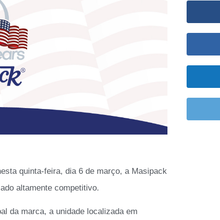
nesta quinta-feira, dia 6 de março, a Masipack
do altamente competitivo.
l da marca, a unidade localizada em