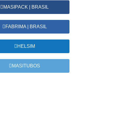
MASIPACK | BRASIL
FABRIMA | BRASIL
HELSIM
MASITUBOS