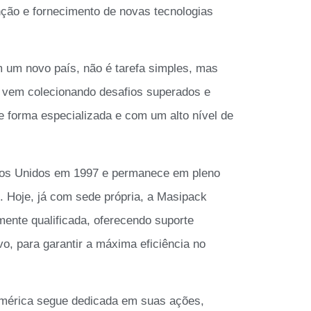
nção e fornecimento de novas tecnologias
em um novo país, não é tarefa simples, mas
 vem colecionando desafios superados e
 forma especializada e com um alto nível de
ados Unidos em 1997 e permanece em pleno
. Hoje, já com sede própria, a Masipack
mente qualificada, oferecendo suporte
vo, para garantir a máxima eficiência no
América segue dedicada em suas ações,