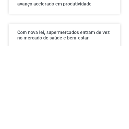
avanço acelerado em produtividade
Com nova lei, supermercados entram de vez
no mercado de saúde e bem-estar
Embalagens de alta qualidade como aliadas
no setor de cosméticos