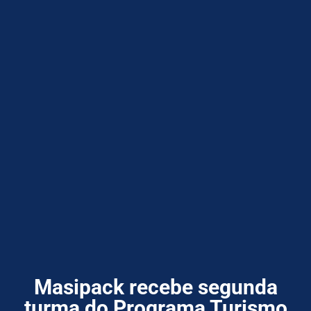
Masipack recebe segunda
turma do Programa Turismo