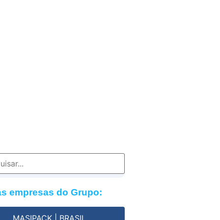
as empresas do Grupo:
MASIPACK | BRASIL