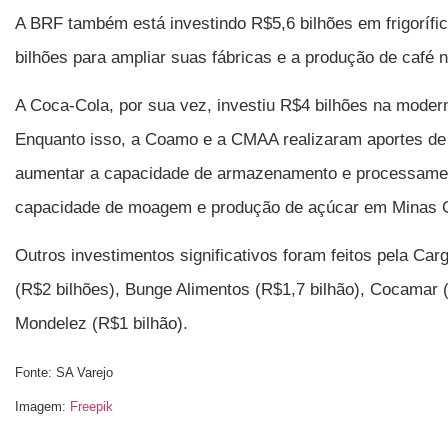
A BRF também está investindo R$5,6 bilhões em frigorífic
bilhões para ampliar suas fábricas e a produção de café no
A Coca-Cola, por sua vez, investiu R$4 bilhões na moder
Enquanto isso, a Coamo e a CMAA realizaram aportes de 
aumentar a capacidade de armazenamento e processament
capacidade de moagem e produção de açúcar em Minas G
Outros investimentos significativos foram feitos pela Carg
(R$2 bilhões), Bunge Alimentos (R$1,7 bilhão), Cocamar (
Mondelez (R$1 bilhão).
Fonte: SA Varejo
Imagem:
Freepik