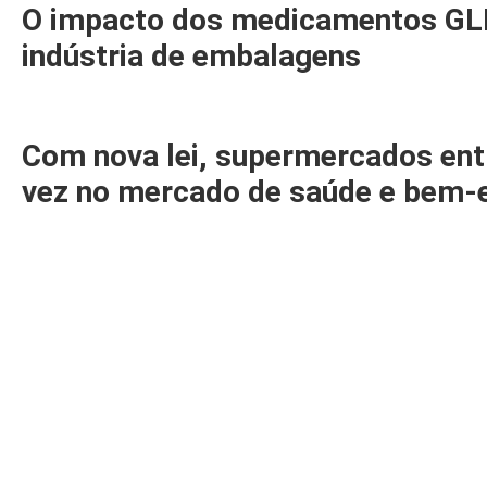
O impacto dos medicamentos GL
indústria de embalagens
Com nova lei, supermercados en
vez no mercado de saúde e bem-
EMPRESAS
Masipack
Masipack USA
Fabrima