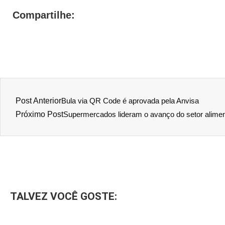
Compartilhe:
Post Anterior
Bula via QR Code é aprovada pela Anvisa
Próximo Post
Supermercados lideram o avanço do setor alimen
TALVEZ VOCÊ GOSTE: