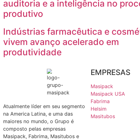
auditoria e a inteligência no pro
produtivo
Indústrias farmacêutica e cosmé
vivem avanço acelerado em
produtividade
EMPRESAS
Masipack
Masipack USA
Fabrima
Atualmente líder em seu segmento
Helsim
na America Latina, e uma das
Masitubos
maiores no mundo, o Grupo é
composto pelas empresas
Masipack, Fabrima, Masitubos e