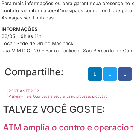
Para mais informações ou para garantir sua presença no 
contato via informacoes@masipack.com.br ou ligue para 
As vagas são limitadas.
INFORMAÇÕES
22/05 – 9h às 11h
Local: Sede de Grupo Masipack
Rua M.M.D.C., 20 – Bairro Pauliceia, São Bernardo do Ca
Compartilhe:
POST ANTERIOR
Markem-Imaje: Qualidade e segurança no processo produtivo
TALVEZ VOCÊ GOSTE:
ATM amplia o controle operaciona