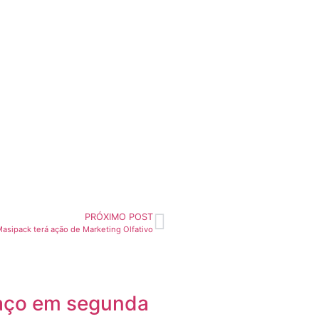
PRÓXIMO POST
sipack terá ação de Marketing Olfativo
aço em segunda