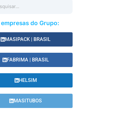
s empresas do Grupo:
MASIPACK | BRASIL
FABRIMA | BRASIL
HELSIM
MASITUBOS