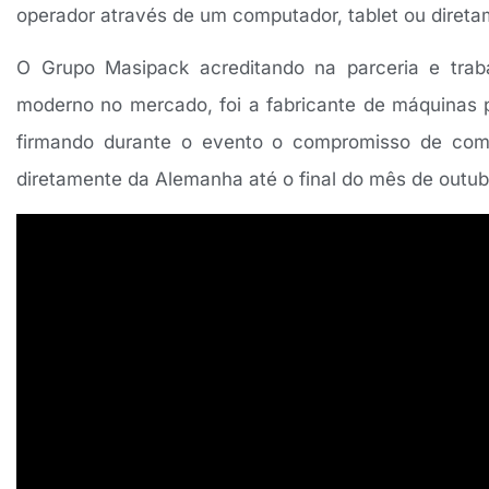
operador através de um computador, tablet ou diret
O Grupo Masipack acreditando na parceria e tr
moderno no mercado, foi a fabricante de máquinas pio
firmando durante o evento o compromisso de comp
diretamente da Alemanha até o final do mês de outub