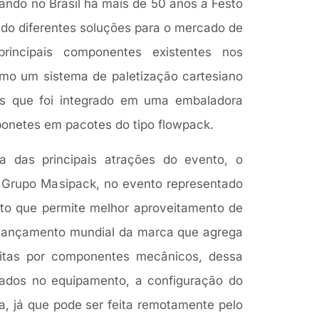
uando no Brasil há mais de 50 anos a Festo
do diferentes soluções para o mercado de
incipais componentes existentes nos
mo um sistema de paletização cartesiano
s que foi integrado em uma embaladora
abonetes em pacotes do tipo flowpack.
 das principais atrações do evento, o
 Grupo Masipack, no evento representado
to que permite melhor aproveitamento de
o, lançamento mundial da marca que agrega
eitas por componentes mecânicos, dessa
alados no equipamento, a configuração do
va, já que pode ser feita remotamente pelo