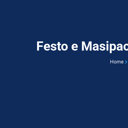
Festo e Masipac
Home