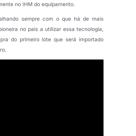
amente no IHM do equipamento.
abalhando sempre com o que há de mais
neira no país a utilizar essa tecnologia,
ra do primeiro lote que será importado
ro.