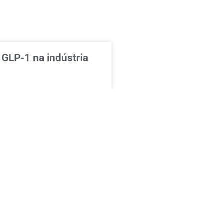
GLP-1 na indústria
em segunda semana