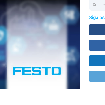
Siga a