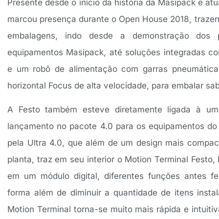
Presente desde o início da história da Masipack e at
marcou presença durante o Open House 2018, trazen
embalagens, indo desde a demonstração dos pr
equipamentos Masipack, até soluções integradas co
e um robô de alimentação com garras pneumática
horizontal Focus de alta velocidade, para embalar s
A Festo também esteve diretamente ligada à uma
lançamento no pacote 4.0 para os equipamentos do
pela Ultra 4.0, que além de um design mais compac
planta, traz em seu interior o Motion Terminal Fest
em um módulo digital, diferentes funções antes f
forma além de diminuir a quantidade de itens inst
Motion Terminal torna-se muito mais rápida e intuiti