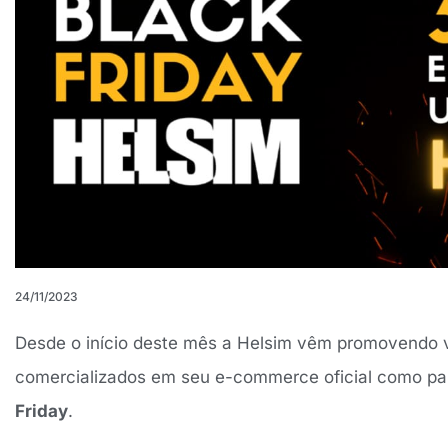
24/11/2023
Desde o início deste mês a Helsim vêm promovendo v
comercializados em seu e-commerce oficial como p
Friday
.