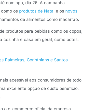
té domingo, dia 26. A campanha
s como os
produtos de Natal
e os
novos
zenamentos de alimentos como macarrão.
de produtos para bebidas como os copos,
da cozinha e casa em geral, como potes,
mes Palmeiras, Corinthians e Santos
 mais acessível aos consumidores de todo
uma excelente opção de custo benefício,
.
so o e-commerce oficial da empresa