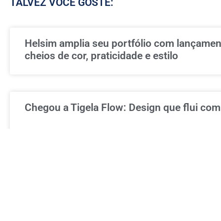
TALVEZ VOCÊ GOSTE:
Helsim amplia seu portfólio com lançame
cheios de cor, praticidade e estilo
Chegou a Tigela Flow: Design que flui com 