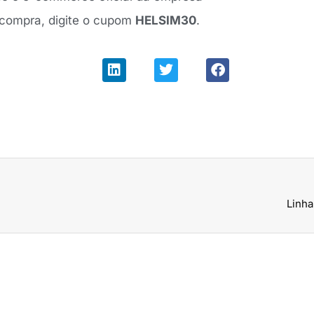
 compra, digite o cupom
HELSIM30
.
Linha