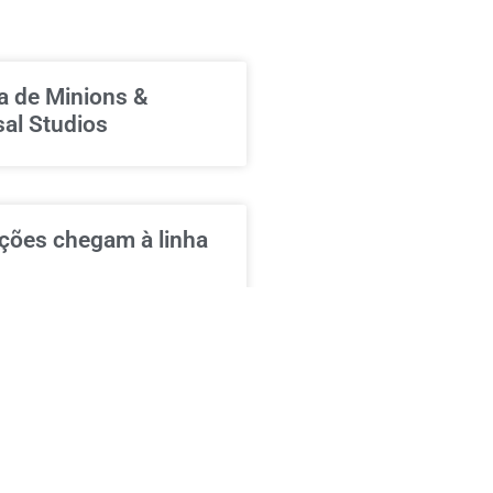
ia de Minions &
sal Studios
ções chegam à linha