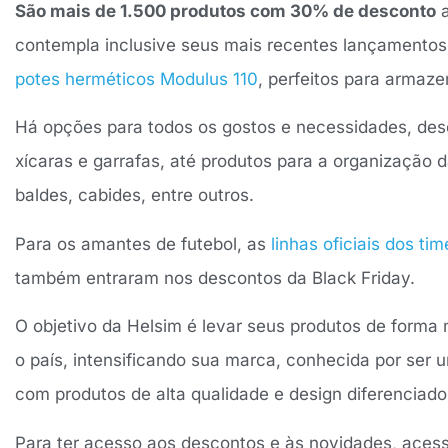
São mais de 1.500 produtos com 30% de desconto
a
contempla inclusive seus mais recentes lançamento
potes herméticos Modulus 110
, perfeitos para arma
Há opções para todos os gostos e necessidades, des
xícaras e garrafas, até produtos para a organização 
baldes, cabides, entre outros.
Para os amantes de futebol, as
linhas oficiais dos ti
também entraram nos descontos da Black Friday.
O objetivo da Helsim é levar seus produtos de forma
o país, intensificando sua marca, conhecida por ser 
com produtos de alta qualidade e design diferenciado
Para ter acesso aos descontos e às novidades, aces