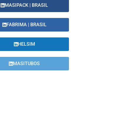
MASIPACK | BRASIL
FABRIMA | BRASIL
HELSIM
MASITUBOS