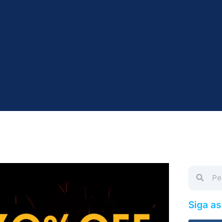
Siga a