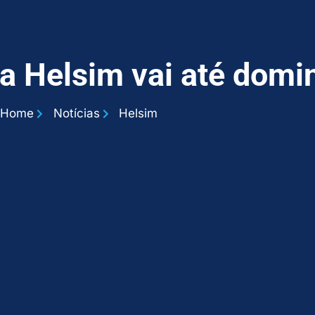
da Helsim vai até domi
Home
Notícias
Helsim