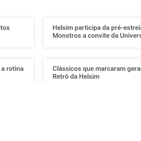
ntos
Helsim participa da pré-estre
Monstros a convite da Univer
a rotina
Clássicos que marcaram gera
Retrô da Helsim