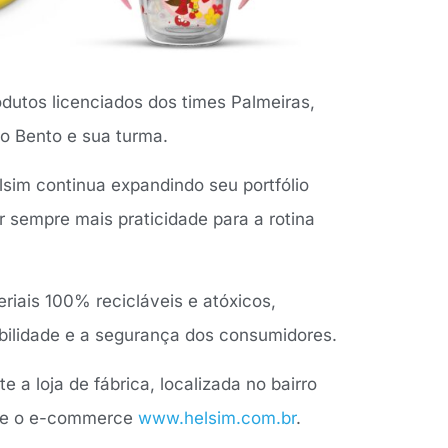
dutos licenciados dos times Palmeiras,
co Bento e sua turma.
lsim continua expandindo seu portfólio
r sempre mais praticidade para a rotina
iais 100% recicláveis e atóxicos,
ilidade e a segurança dos consumidores.
 a loja de fábrica, localizada no bairro
sse o e-commerce
www.helsim.com.br
.