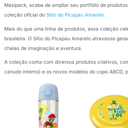
Masipack, acaba de ampliar seu portfólio de produto
coleção oficial do
Sítio do Picapau Amarelo.
Mais do que uma linha de produtos, essa coleção cel
brasileira. O Sítio do Picapau Amarelo atravessa ger
cheias de imaginação e aventura.
A coleção conta com diversos produtos criativos, co
canudo interno) e os novos modelos do copo ABCD, per