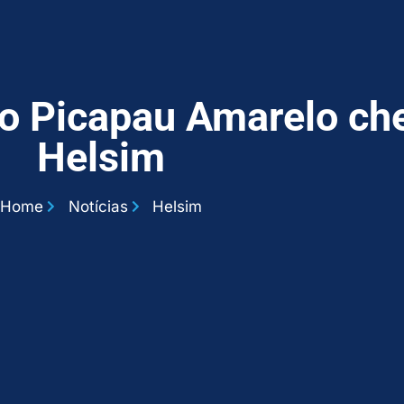
do Picapau Amarelo ch
Helsim
Home
Notícias
Helsim