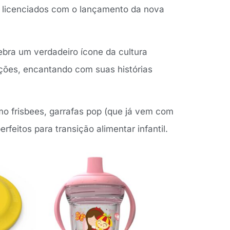
s licenciados com o lançamento da nova
ebra um verdadeiro ícone da cultura
ações, encantando com suas histórias
mo frisbees, garrafas pop (que já vem com
feitos para transição alimentar infantil.