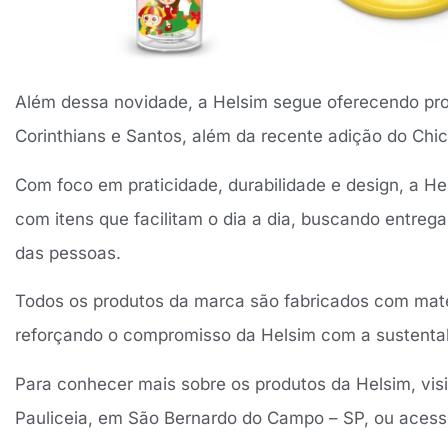
Além dessa novidade, a Helsim segue oferecendo pro
Corinthians e Santos, além da recente adição do Chi
Com foco em praticidade, durabilidade e design, a He
com itens que facilitam o dia a dia, buscando entrega
das pessoas.
Todos os produtos da marca são fabricados com mater
reforçando o compromisso da Helsim com a sustentab
Para conhecer mais sobre os produtos da Helsim, visite
Pauliceia, em São Bernardo do Campo – SP, ou ace