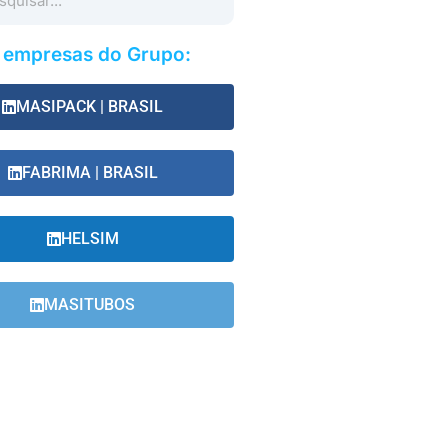
s empresas do Grupo:
MASIPACK | BRASIL
FABRIMA | BRASIL
HELSIM
MASITUBOS